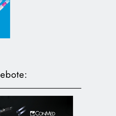
gebote: