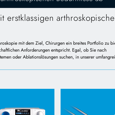
t erstklassigen arthroskopisch
oskopie mit dem Ziel, Chirurgen ein breites Portfolio zu bi
schaftlichen Anforderungen entspricht. Egal, ob Sie nach
stemen oder Ablationslösungen suchen, in unserer umfangre