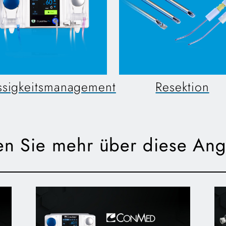
ssigkeitsmanagement
Resektion
en Sie mehr über diese An