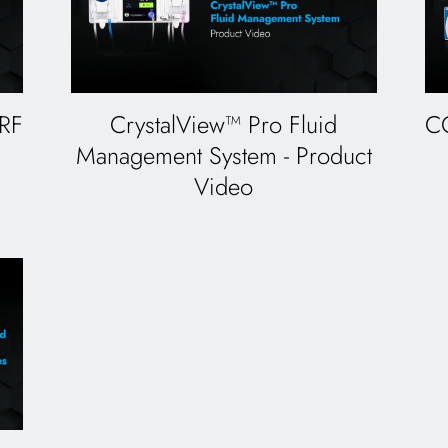
 RF
CrystalView™ Pro Fluid
CO
Management System - Product
Video