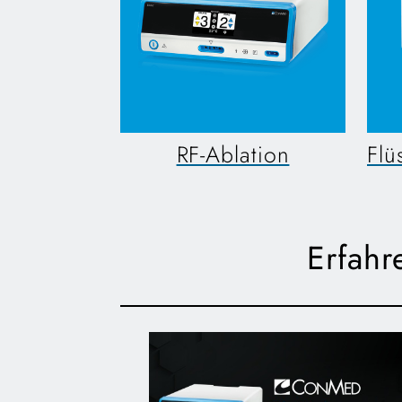
RF-Ablation
Flü
Erfahr