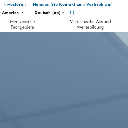
Investoren
Nehmen Sie Kontakt zum Vertrieb auf
f America
Deutsch (de)
Medizinische
Medizinische Aus-und
Fachgebiete
Weiterbildung