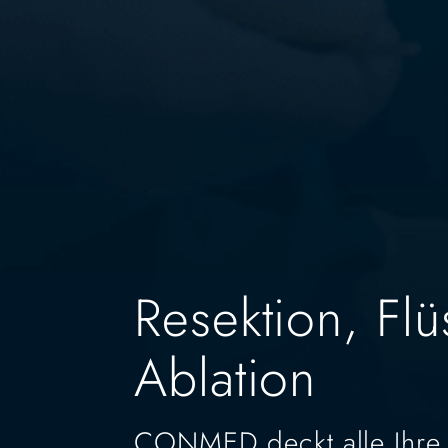
Resektion, Fl
Ablation
CONMED deckt alle Ihre 