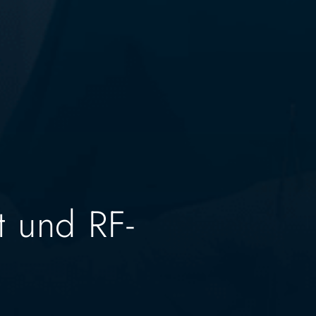
t und RF-