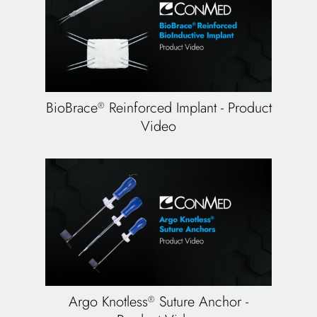
BioBrace
Reinforced Implant - Product
®
Video
Argo Knotless
Suture Anchor -
®