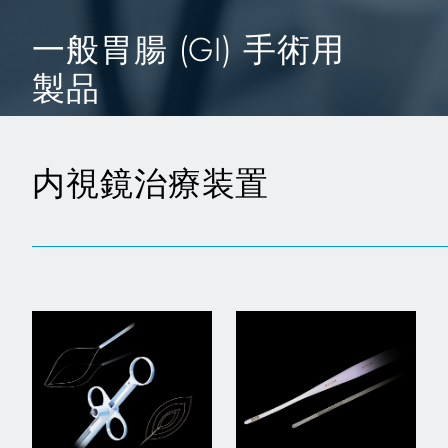
一般胃腸 (GI) 手術用
製品
内視鏡治療装置