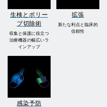
生検とポリー
拡張
プ切除術
新たな利点と臨床的
信頼性
収集と保護に役立つ
治療機器の幅広いラ
インアップ
感染予防