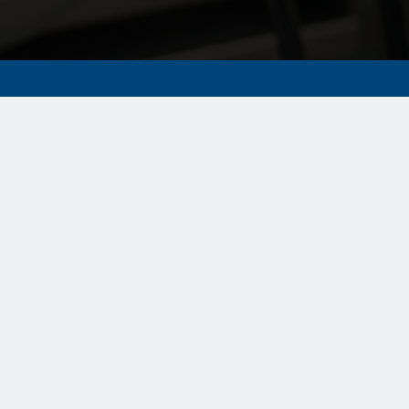
製品情報
診療科別製品
Medical Education
サービス&サポート
Why CONMED