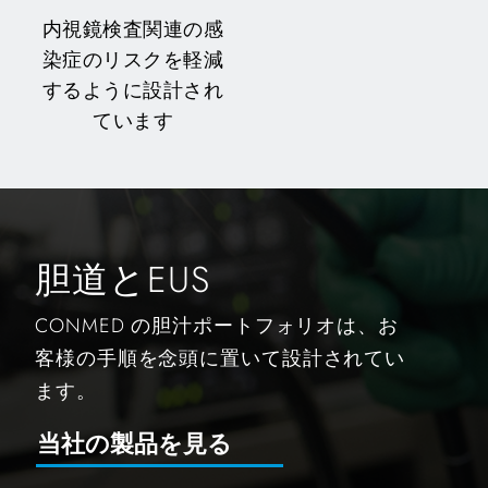
内視鏡検査関連の感
染症のリスクを軽減
するように設計され
ています
胆道とEUS
CONMED の胆汁ポートフォリオは、お
客様の手順を念頭に置いて設計されてい
ます。
当社の製品を見る